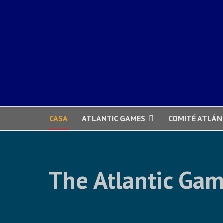
CASA
ATLANTIC GAMES
COMITÉ ATLÁN
The Atlantic Gam