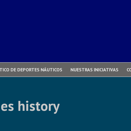
TICO DE DEPORTES NÁUTICOS
NUESTRAS INICIATIVAS
C
es history